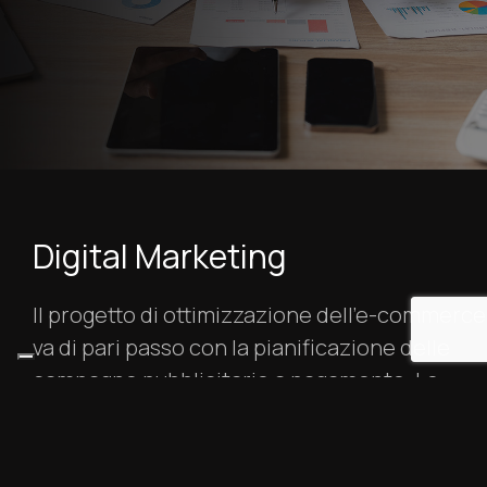
Digital Marketing
Il progetto di ottimizzazione dell’e-commerce
va di pari passo con la pianificazione delle
campagne pubblicitarie a pagamento. Le
azioni di advertising sono multicanale -
Google, Meta, YouTube - e sono orientate
all’ottimizzazione della performance.